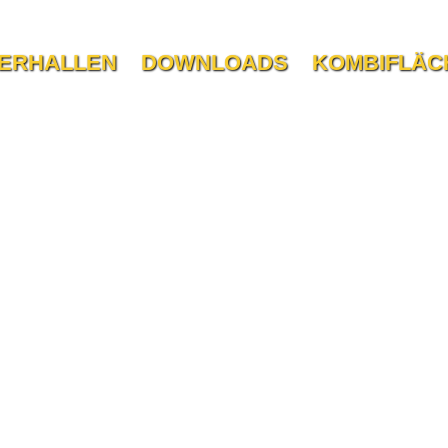
ERHALLEN
DOWNLOADS
KOMBIFLÄC